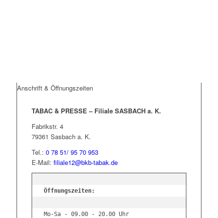
Anschrift & Öffnungszeiten
TABAC & PRESSE – Filiale SASBACH a. K.
Fabrikstr. 4
79361 Sasbach a. K.
Tel.:
0 78 51/ 95 70 953
E-Mail:
filiale12@bkb-tabak.de
Öffnungszeiten:
Mo-Sa - 09.00 - 20.00 Uhr
