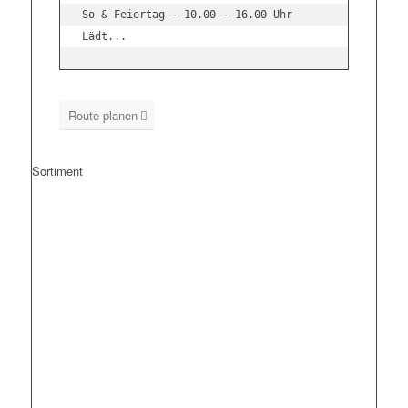
Lädt...
Route planen
Sortiment