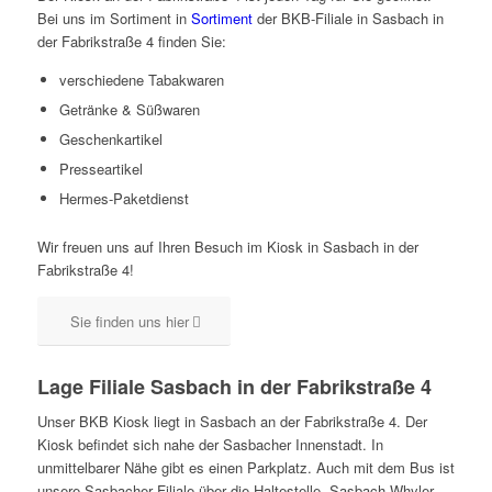
Bei uns im Sortiment in
Sortiment
der BKB-Filiale in Sasbach in
der Fabrikstraße 4 finden Sie:
verschiedene Tabakwaren
Getränke & Süßwaren
Geschenkartikel
Presseartikel
Hermes-Paketdienst
Wir freuen uns auf Ihren Besuch im Kiosk in Sasbach in der
Fabrikstraße 4!
Sie finden uns hier
Lage Filiale Sasbach in der Fabrikstraße 4
Unser BKB Kiosk liegt in Sasbach an der Fabrikstraße 4. Der
Kiosk befindet sich nahe der Sasbacher Innenstadt. In
unmittelbarer Nähe gibt es einen Parkplatz. Auch mit dem Bus ist
unsere Sasbacher Filiale über die Haltestelle „Sasbach Whyler