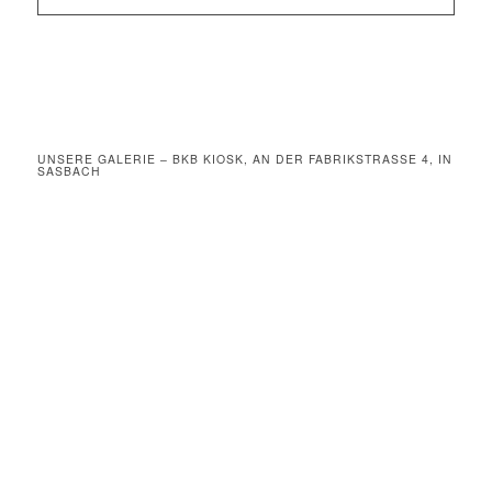
UNSERE GALERIE – BKB KIOSK, AN DER FABRIKSTRASSE 4, IN S
ASBACH