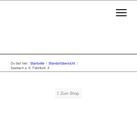
Du bist hier:
Startseite
/
Standortübersicht
/
Sasbach a. K. Fabrikstr. 4
Zum Shop