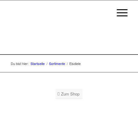
Du bist hier:
Startseite
/
Sortimente
/
Eisdiele
Zum Shop