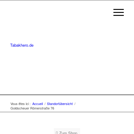
Tabakhero.de
Vous êtes ici :
Accueil
/
Standortübersicht
/
Goldscheuer Römerstraße 76
Zum Shop