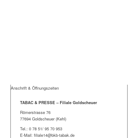
Anschrift & Öffnungszeiten
TABAC & PRESSE – Filiale Goldscheuer
Römerstrasse 76
77694 Goldscheuer (Kehl)
Tel.: 0 78 51/ 95 70 953
E-Mail: filiale14@bkb-tabak.de